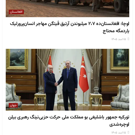
افغانستان
اوچا: افغانستان‌ده ۲،۷ میلیوندن آرتیق قَیتگن مهاجر انسان‌پرورلیک
یاردمگه محتاج
۱۵ اسد ۱۴۰۵
جهان
تورکیه جمهور باشلیغی بو مملکت ملی حرکت حزبی‌نینگ رهبری بیلن
اوچره‌شدی
۱۵ اسد ۱۴۰۵