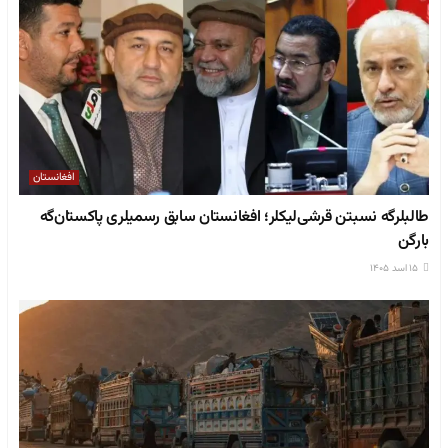
افغانستان
طالبلرگه نسبتن قرشی‌لیکلر؛ افغانستان سابق رسمیلری پاکستان‌گه
بارگن
۱۵ اسد ۱۴۰۵