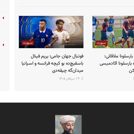
سپورت
سپورت
ارسلونا ملاقاتی؛
فوتبال جهان جامی؛ یریم فینال
 بارسلونا اکادمیسی
باسقیچ‌ده بو کېچه فرانسه و اسپانیا
کن
میدان‌گه چیقه‌دی
۲۳ سرطان ۱۴۰۵