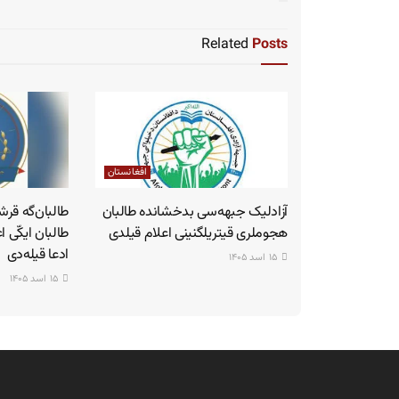
Related
Posts
افغانستان
آزادلیک جبهه‌سی بدخشانده طالبان
طالبان‌گه قرش
هجوملری قیتریلگنینی اعلام قیلدی
طالبان ایکّی 
ادعا قیله‌دی
۱۵ اسد ۱۴۰۵
۱۵ اسد ۱۴۰۵