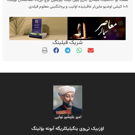
همده بو حاکمیت، میلادی جاری ییلی نینگ بیرینچی اۉچ آیی‌ده افغانستان بۉیلب،
۱۰۸ کیشی اوشبو ماین‌لر عاقبتیده اۉلیب و یره‌لنگنینی معلوم قیلدی.
شریک قیلینگ
اۉزبېک تی‌وی ینگیلیکلریگه آبونه بۉلینگ