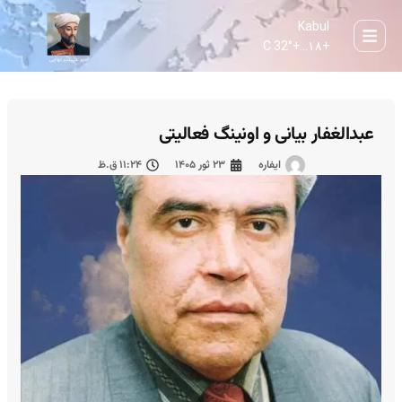
Kabul
32° C
+
۱۸...
+
عبدالغفار بیانی و اونینگ فعالیتی
ایفاره
۲۳ ثور ۱۴۰۵
۱۱:۲۴ ق.ظ