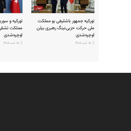
جهان
تورکیه جمهور باشلیغی بو مملکت
تورکیه و سوری
ملی حرکت حزبی‌نینگ رهبری بیلن
مملکت تشقی ا
اوچره‌شدی
اوچره‌شدی
۱۵ اسد ۱۴۰۵
۱۵ اسد ۱۴۰۵