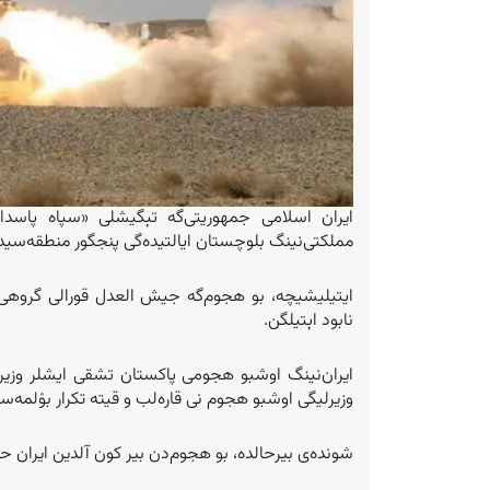
مملکتی‌نینگ بلوچستان ایالتیده‌گی پنجگور منطقه‌سید
ایتیلیشیچه، بو هجوم‌‌گه جیش العدل قورالی گروهی‌
نابود اېتیلگن.
ایران‌نینگ اوشبو هجومی پاکستان تشقی ایشلر وزیر
وزیرلیگی اوشبو هجوم نی قاره‌لب و قیته تکرار بۉلمه‌سلیگ
شونده‌ی بیرحالده، بو هجوم‌دن بیر کون آلدین ایران ح