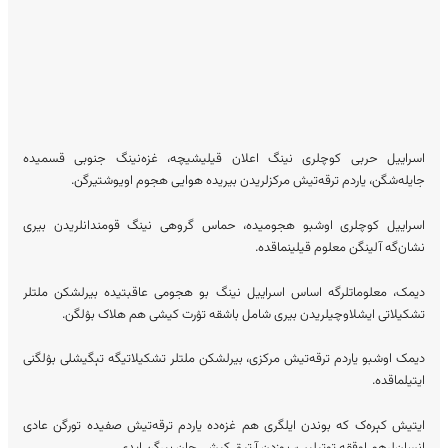
اسراییل حربی کوچلری نینگ اعلان قیلیشیچه، غزه‌نینگ جنوبی قسمیده
جایله‌شگن، یاردم ترقه‌تیش مرکزلریدن بیریده هوایی هجوم اویوشتیرگن.
اسراییل کوچلری اوشبو هجومیده، حماس گروهی نینگ قومندانلریدن بیری
نشان‌گه آلینگن معلوم قیلینماقده.
دیمک، معلوماتلرگه اساس اسراییل نینگ بو هجومی عاقبتیده بیرلشکن ملتلر
تشکیلاتی ایشلاوچیلریدن بیری شامل باشقه تۉرت کیشی هم هلاک بۉلگن.
دیمک اوشبو یاردم ترقه‌تیش مرکزی، بیرلشکن ملتلر تشکیلاتیگه تېگیشلی بۉلگنی
ایتیلماقده.
ایتیش کېره‌ک که بوندن ایلگری هم غزه‌ده یاردم ترقه‌تیش صفیده تورگن عادی