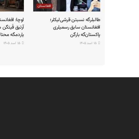
افغانستان
طالبلرگه نسبتن قرشی‌لیکلر؛
افغانستان سابق رسمیلری
آرتیق قَیتگن 
پاکستان‌گه بارگن
یاردمگه محتا
۱۵ اسد ۱۴۰۵
۱۵ اسد ۱۴۰۵