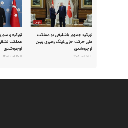
جهان
تورکیه جمهور باشلیغی بو مملکت
تورکیه و سوری
ملی حرکت حزبی‌نینگ رهبری بیلن
مملکت تشقی ا
اوچره‌شدی
اوچره‌شدی
۱۵ اسد ۱۴۰۵
۱۵ اسد ۱۴۰۵