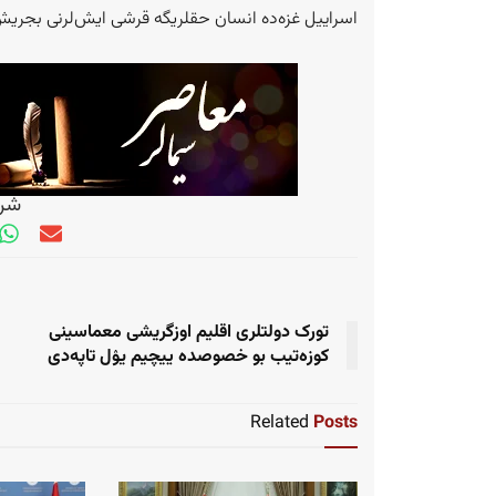
اسراییل غزه‌ده انسان حقلریگه قرشی ایش‌لرنی بجریش
شری
تورک دولتلری اقلیم اوزگریشی معماسینی
کوزه‌تیب بو خصوصده ییچیم یۉل تاپه‌دی
Related
Posts